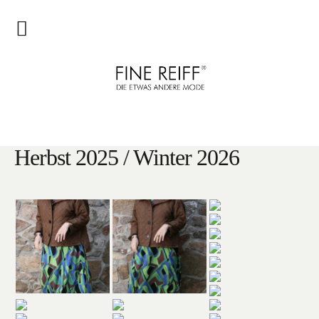
Home
FINE REIFF®
Über uns
FINE REIFF®
Herbst 2025 / Winter 2026
Ulrike Andersch
Instagram
Boutique
Lookbook
Frühjahr/ Sommer 2026
Herbst 2025 / Winter 2026